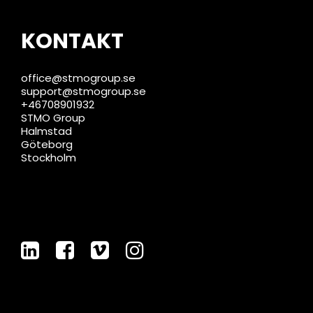
KONTAKT
office@stmogroup.se
support@stmogroup.se
+46708901932
STMO Group
Halmstad
Göteborg
Stockholm