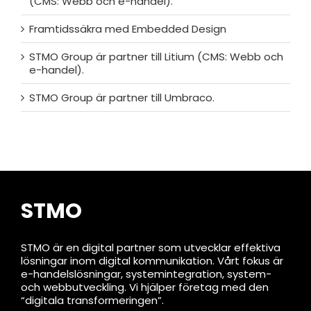
(CMS: Webb och e-handel).
Framtidssäkra med Embedded Design
STMO Group är partner till Litium (CMS: Webb och
e-handel).
STMO Group är partner till Umbraco.
STMO
STMO är en digital partner som utvecklar effektiva
lösningar inom digital kommunikation. Vårt fokus är
e-handelslösningar, systemintegration, system-
och webbutveckling. Vi hjälper företag med den
“digitala transformeringen”.