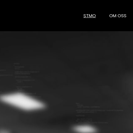
STMO
OM OSS