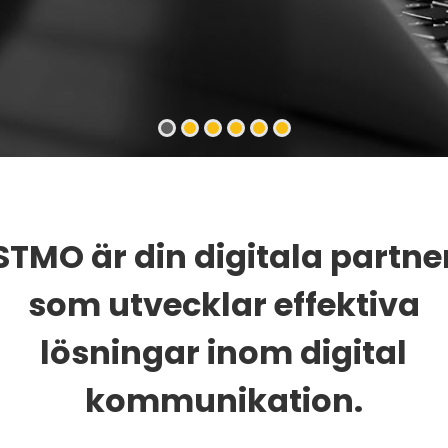
STMO är din digitala partne
som utvecklar effektiva
lösningar inom digital
kommunikation.