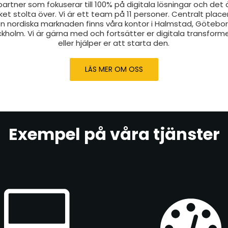
partner som fokuserar till 100% på digitala lösningar och det ä
et stolta över. Vi är ett team på 11 personer. Centralt plac
n nordiska marknaden finns våra kontor i Halmstad, Götebo
kholm. Vi är gärna med och fortsätter er digitala transform
eller hjälper er att starta den.
LÄS MER OM OSS
Exempel på våra tjänster