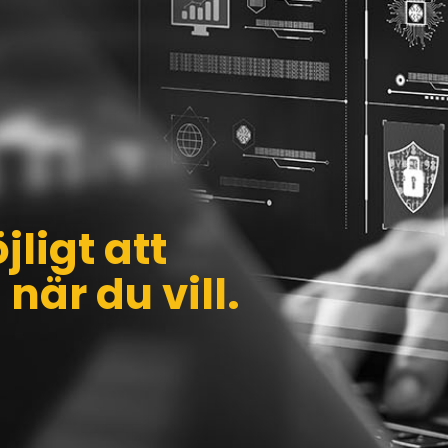
jligt att
 när du vill.