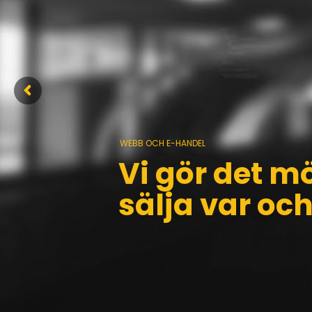
WEBB OCH E-HANDEL
Vi gör det mö
sälja var och