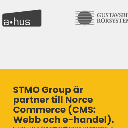
STMO Group är
partner till Norce
Commerce (CMS:
Webb och e-handel).