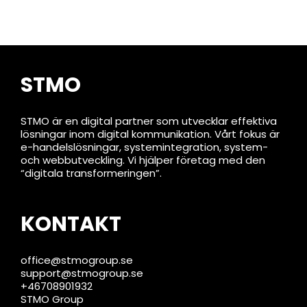
STMO
STMO är en digital partner som utvecklar effektiva
lösningar inom digital kommunikation. Vårt fokus är
e-handelslösningar, systemintegration, system-
och webbutveckling. Vi hjälper företag med den
“digitala transformeringen”.
KONTAKT
office@stmogroup.se
support@stmogroup.se
+46708901932
STMO Group