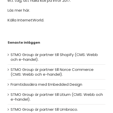
ett tag, att hålla koll på inför 2017.
Läs mer här.
Källa InternetWorld.
Senaste inläggen
STMO Group är partner till Shopify (CMS: Webb
och e-handel).
STMO Group är partner till Norce Commerce
(CMS: Webb och e-handel).
Framtidssäkra med Embedded Design
STMO Group är partner till Litium (CMS: Webb och
e-handel).
STMO Group är partner till Umbraco.