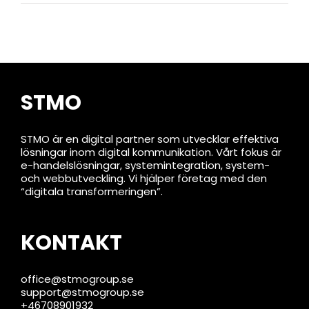
STMO
STMO är en digital partner som utvecklar effektiva
lösningar inom digital kommunikation. Vårt fokus är
e-handelslösningar, systemintegration, system-
och webbutveckling. Vi hjälper företag med den
“digitala transformeringen”.
KONTAKT
office@stmogroup.se
support@stmogroup.se
+46708901932